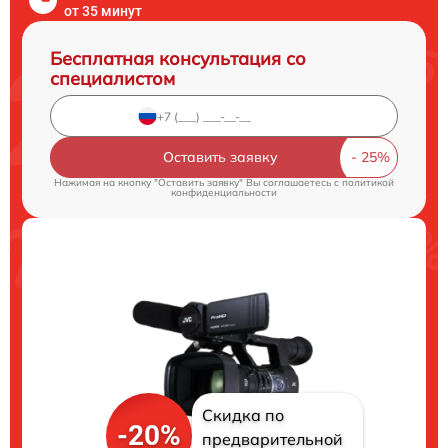
от 35 минут
Бесплатная консультация со
специалистом
Оставить заявку
Нажимая на кнопку "Оставить заявку" Вы соглашаетесь c
политикой
конфиденциальности
Скидка по
-20%
предварительной