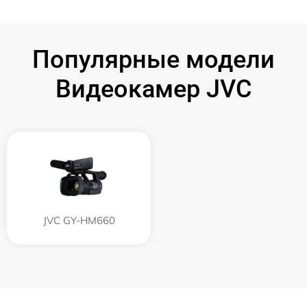
Популярные модели
Видеокамер JVC
JVC GY-HM660