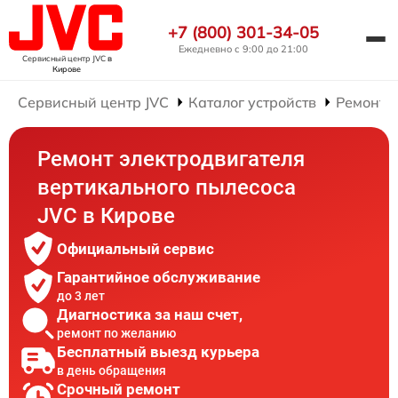
+7 (800) 301-34-05
Ежедневно с 9:00 до 21:00
Сервисный центр JVC
в
Кирове
Сервисный центр JVC
Каталог устройств
Ремонт 
Ремонт электродвигателя
вертикального пылесоса
JVC в Кирове
Официальный сервис
Гарантийное обслуживание
до 3 лет
Диагностика за наш счет,
ремонт по желанию
Бесплатный выезд курьера
в день обращения
Срочный ремонт