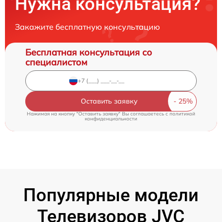
Нужна консультация?
Закажите бесплатную консультацию
Бесплатная консультация со
специалистом
Оставить заявку
Нажимая на кнопку "Оставить заявку" Вы соглашаетесь c
политикой
конфиденциальности
Популярные модели
Телевизоров JVC