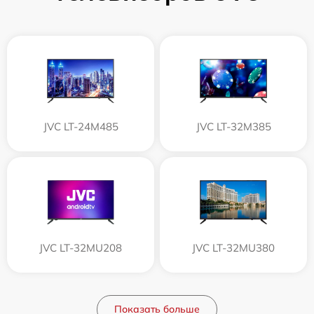
JVC LT-24M485
JVC LT-32M385
JVC LT-32MU208
JVC LT-32MU380
Показать больше