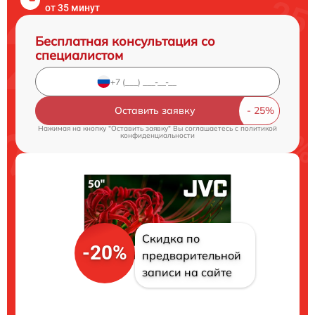
от 35 минут
Бесплатная консультация со
специалистом
Оставить заявку
Нажимая на кнопку "Оставить заявку" Вы соглашаетесь c
политикой
конфиденциальности
Скидка по
-20%
предварительной
записи на сайте