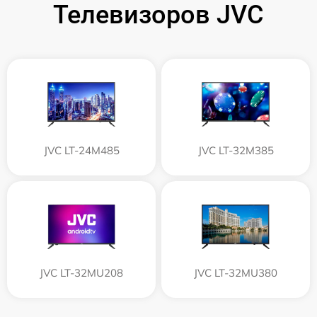
Телевизоров JVC
JVC LT-24M485
JVC LT-32M385
JVC LT-32MU208
JVC LT-32MU380