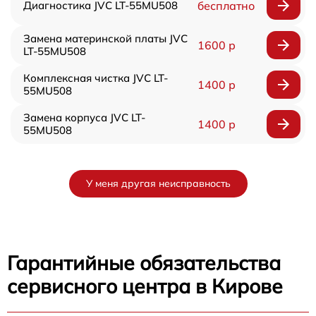
Диагностика JVC LT-55MU508
бесплатно
Замена материнской платы JVC
1600 р
LT-55MU508
Комплексная чистка JVC LT-
1400 р
55MU508
Замена корпуса JVC LT-
1400 р
55MU508
У меня другая неисправность
Гарантийные обязательства
сервисного центра в Кирове