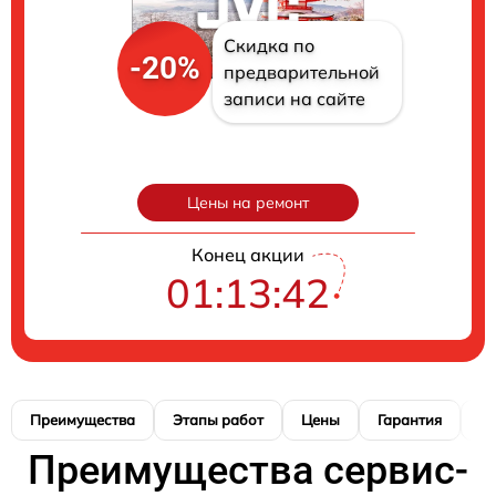
Скидка по
-20%
предварительной
записи на сайте
Цены на ремонт
Конец акции
01:13:41
Преимущества
Этапы работ
Цены
Гарантия
М
Преимущества сервис-