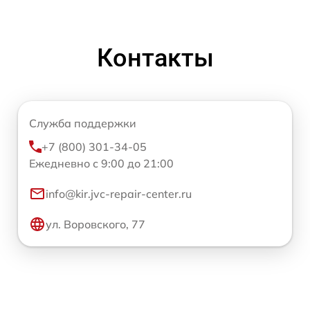
Контакты
Служба поддержки
+7 (800) 301-34-05
Ежедневно с 9:00 до 21:00
info@kir.jvc-repair-center.ru
ул. Воровского, 77