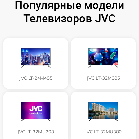
Популярные модели
Телевизоров JVC
JVC LT-24M485
JVC LT-32M385
JVC LT-32MU208
JVC LT-32MU380