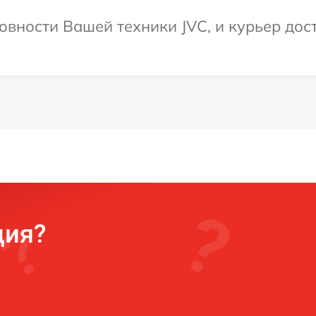
овности Вашей техники JVC, и курьер дост
ция?