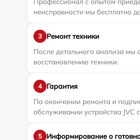
Профессионал с опытом приедет
неисправности мы бесплатно до
Ремонт техники
3
После детального анализа мы с
восстановлению техники.
Гарантия
4
По окончании ремонта и подпи
обслуживании устройства JVC с
Информирование о готовно
5