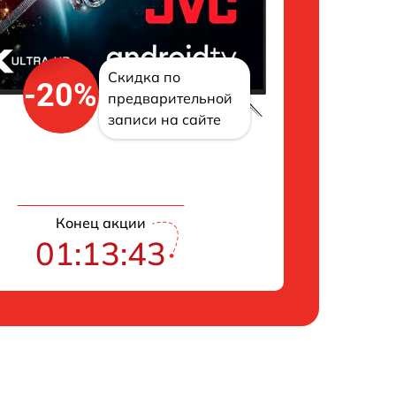
Скидка по
-20%
предварительной
записи на сайте
Конец акции
01:13:42