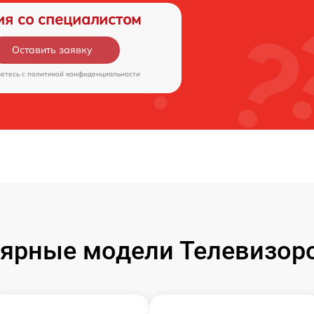
ия со специалистом
Оставить заявку
аетесь c
политикой конфиденциальности
ярные модели Телевизор