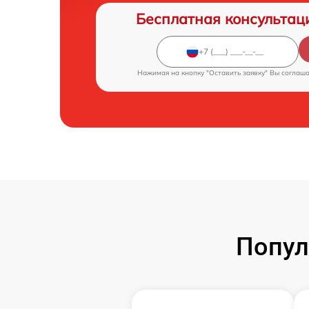
Бесплатная консультац
Нажимая на кнопку "Оставить заявку" Вы соглаш
Попул