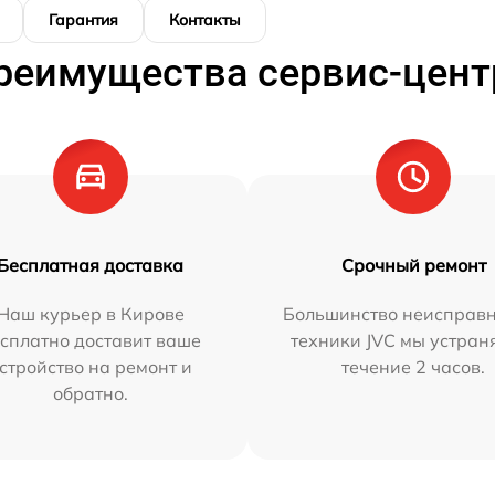
Гарантия
Контакты
реимущества сервис-цент
Бесплатная доставка
Срочный ремонт
Наш курьер в Кирове
Большинство неисправн
сплатно доставит ваше
техники JVC мы устран
стройство на ремонт и
течение 2 часов.
обратно.