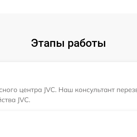
Этапы работы
исного центра JVC. Наш консультант пере
ства JVC.