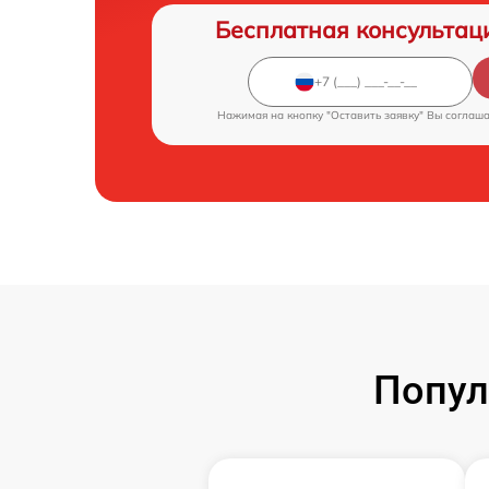
Бесплатная консультац
Нажимая на кнопку "Оставить заявку" Вы соглаш
Попул