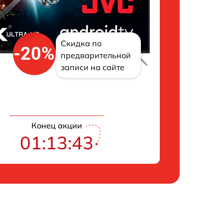
Скидка по
-20%
предварительной
записи на сайте
Конец акции
01:13:42