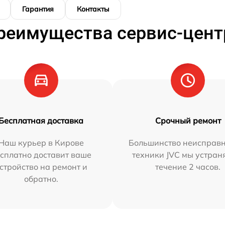
Гарантия
Контакты
реимущества сервис-цент
Бесплатная доставка
Срочный ремонт
Наш курьер в Кирове
Большинство неисправн
сплатно доставит ваше
техники JVC мы устран
стройство на ремонт и
течение 2 часов.
обратно.