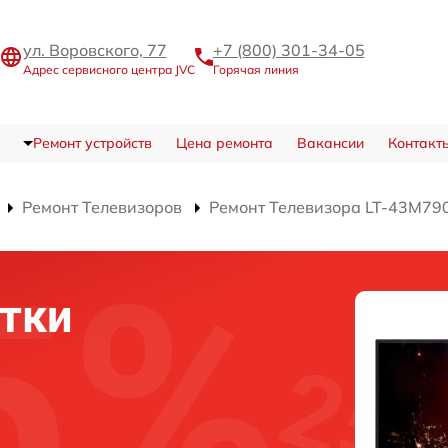
ул. Воровского, 77
+7 (800) 301-34-05
Адрес сервисного центра JVC
Горячая линия
Ремонт устройств
Цена ремонта
Вакансии
Контакт
Ремонт Телевизоров
Ремонт Телевизора LT-43M79
тки