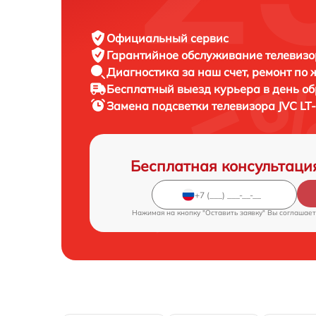
Официальный сервис
Гарантийное обслуживание
телевизо
Диагностика за наш счет,
ремонт по
Бесплатный выезд курьера
в день о
Замена подсветки телевизора
JVC LT
Бесплатная консультаци
Нажимая на кнопку "Оставить заявку" Вы соглашает