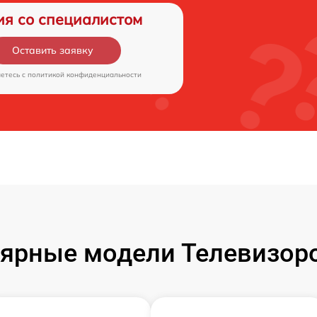
ия со специалистом
Оставить заявку
аетесь c
политикой конфиденциальности
ярные модели Телевизор