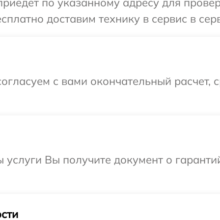
иедет по указанному адресу для проверк
сплатно доставим технику в сервис в сер
огласуем с вами окончательный расчет, 
ы услуги Вы получите документ о гарант
сти