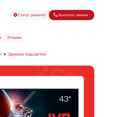
Статус ремонта
Заказать звонок
ы
Отзывы
0
Замена подсветки