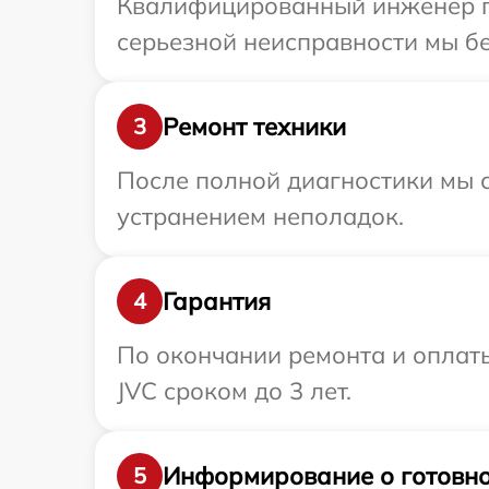
Квалифицированный инженер пр
серьезной неисправности мы бе
Ремонт техники
3
После полной диагностики мы с
устранением неполадок.
Гарантия
4
По окончании ремонта и оплат
JVC сроком до 3 лет.
Информирование о готовно
5