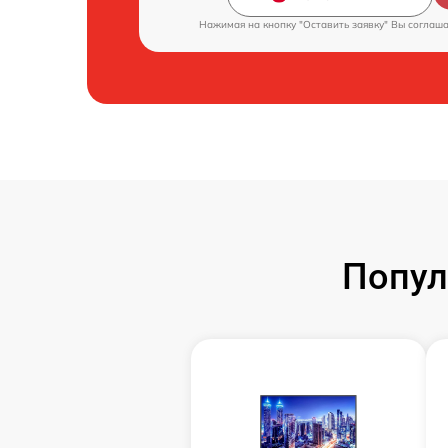
Нажимая на кнопку "Оставить заявку" Вы соглаш
Попул