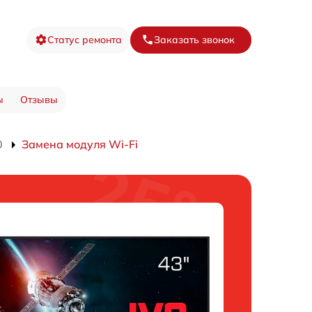
Статус ремонта
Заказать звонок
ы
Отзывы
0
Замена модуля Wi-Fi