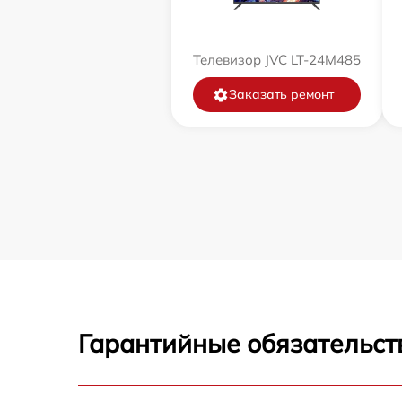
Телевизор JVC LT-24M485
Заказать ремонт
Гарантийные обязательст