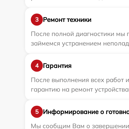
Ремонт техники
3
После полной диагностики мы 
займемся устранением неполад
Гарантия
4
После выполнения всех работ 
гарантию на ремонт устройства
Информирование о готовно
5
Мы сообщим Вам о завершении р