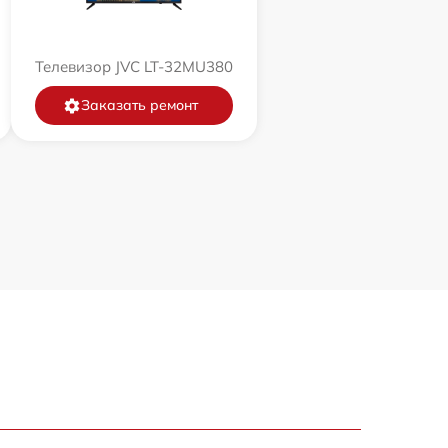
Телевизор JVC LT-32MU380
Заказать ремонт