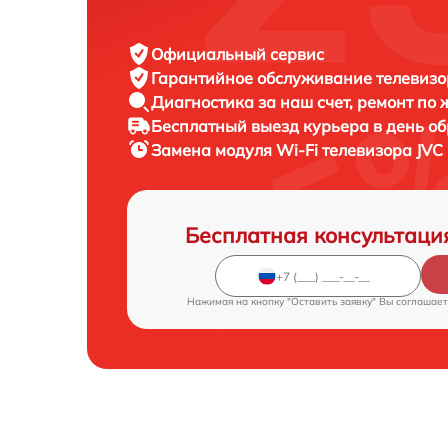
Официальный сервис
Гарантийное обслуживание
телевизо
Диагностика за наш счет,
ремонт по
Бесплатный выезд курьера
в день о
Замена модуля Wi-Fi телевизора
JVC
Бесплатная консультаци
Нажимая на кнопку "Оставить заявку" Вы соглашает