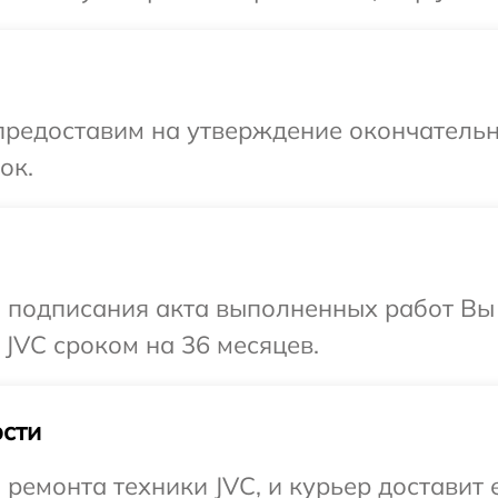
предоставим на утверждение окончательн
ок.
и подписания акта выполненных работ В
 JVC сроком на 36 месяцев.
сти
емонта техники JVC, и курьер доставит е