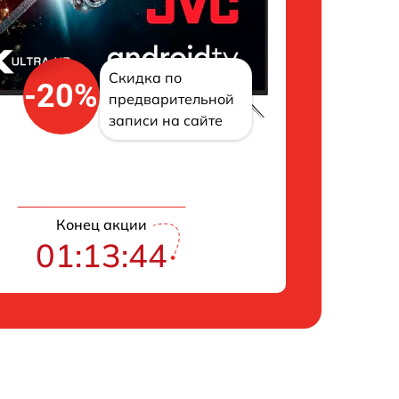
Скидка по
-20%
предварительной
записи на сайте
Конец акции
01:13:43