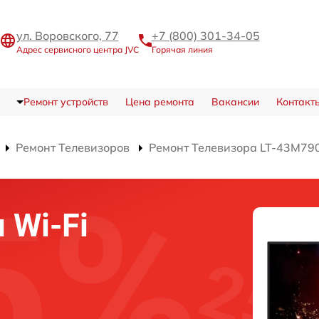
ул. Воровского, 77
+7 (800) 301-34-05
Адрес сервисного центра JVC
Горячая линия
Ремонт устройств
Цена ремонта
Вакансии
Контакт
Ремонт Телевизоров
Ремонт Телевизора LT-43M79
 Wi-Fi