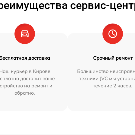
реимущества сервис-цент
Бесплатная доставка
Срочный ремонт
Наш курьер в Кирове
Большинство неисправн
сплатно доставит ваше
техники JVC мы устран
стройство на ремонт и
течение 2 часов.
обратно.