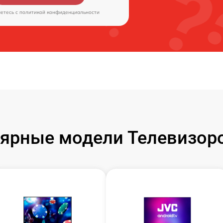
аетесь c
политикой конфиденциальности
ярные модели Телевизор