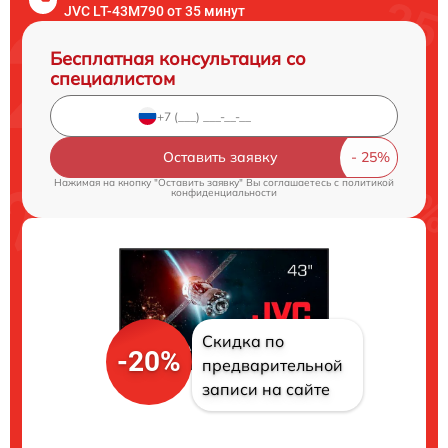
JVC LT-43M790 от 35 минут
Бесплатная консультация со
специалистом
Оставить заявку
Нажимая на кнопку "Оставить заявку" Вы соглашаетесь c
политикой
конфиденциальности
Скидка по
-20%
предварительной
записи на сайте