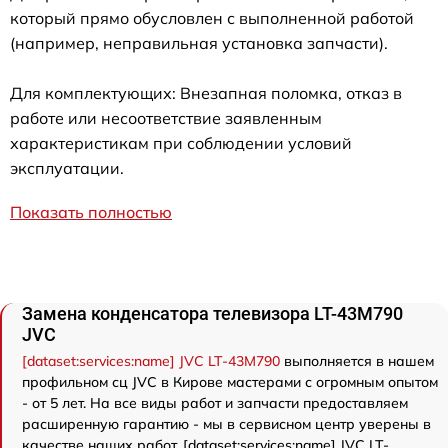
который прямо обусловлен с выполненной работой
(например, неправильная установка запчасти).
Для комплектующих: Внезапная поломка, отказ в
работе или несоответствие заявленным
характеристикам при соблюдении условий
эксплуатации.
Показать полностью
Замена конденсатора телевизора LT-43M790
JVC
[dataset:services:name] JVC LT-43M790
выполняется в нашем
профильном сц JVC в Кирове мастерами с огромным опытом
- от 5 лет. На все виды работ и запчасти предоставляем
расширенную гарантию - мы в сервисном центр уверены в
качестве наших работ. [dataset:services:name] JVC LT-