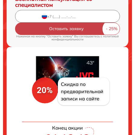
специалистом
Оставить заявку
Нажимая на кнопку "Оставить заявку" Вы соглашаетесь c
политикой
конфиденциальности
Скидка по
20%
предварительной
записи на сайте
Конец акции