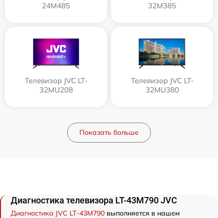
24M485
32M385
Телевизор JVC LT-
Телевизор JVC LT-
32MU208
32MU380
Показать больше
Диагностика телевизора LT-43M790 JVC
Диагностика JVC LT-43M790
выполняется в нашем