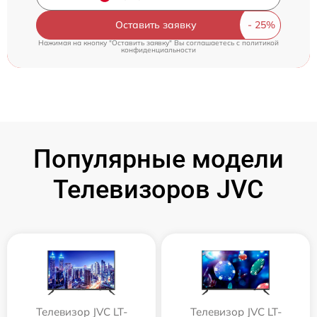
Оставить заявку
Нажимая на кнопку "Оставить заявку" Вы соглашаетесь c
политикой
конфиденциальности
Популярные модели
Телевизоров JVC
Телевизор JVC LT-
Телевизор JVC LT-