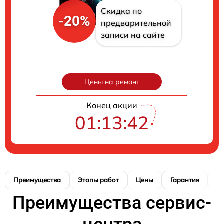
Скидка по
-20%
предварительной
записи на сайте
Цены на ремонт
Конец акции
01:13:41
Преимущества
Этапы работ
Цены
Гарантия
М
Преимущества сервис-