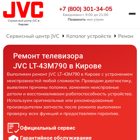
+7 (800) 301-34-05
Ежедневно с 9:00 до 21:00
Позвонить
мне утром
Сервисный центр JVC
в
Кирове
Сервисный центр JVC
Каталог устройств
Ремонт 
Ремонт телевизора
JVC LT-43M790 в Кирове
Выполняем ремонт JVC LT-43M790 в Кирове с устранением
неисправностей любой сложности. Проводим диагностику,
выявляем причины поломки, заменяем неисправные
детали и восстанавливаем работоспособность устройства.
Используем оригинальные или рекомендованные
производителем запчасти, после ремонта выполняем
проверку всех функций и предоставляем гарантию.
Официальный сервис
Гарантийное обслуживание