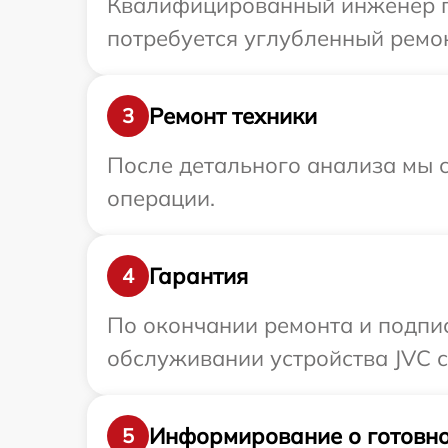
Квалифицированный инженер пр
потребуется углубленный ремон
Ремонт техники
3
После детального анализа мы с
операции.
Гарантия
4
По окончании ремонта и подпи
обслуживании устройства JVC с
Информирование о готовно
5