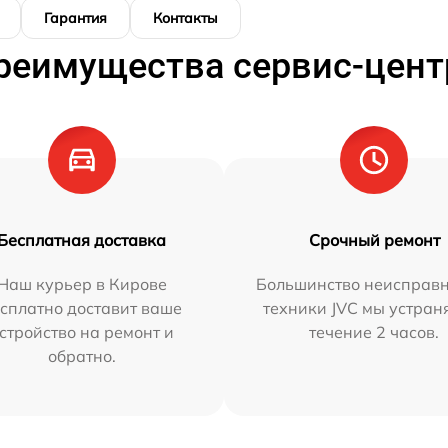
Гарантия
Контакты
реимущества сервис-цент
Бесплатная доставка
Срочный ремонт
Наш курьер в Кирове
Большинство неисправн
сплатно доставит ваше
техники JVC мы устран
стройство на ремонт и
течение 2 часов.
обратно.