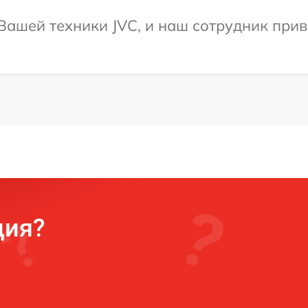
ашей техники JVC, и наш сотрудник приве
ция?