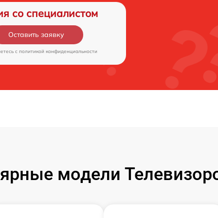
ия со специалистом
Оставить заявку
аетесь c
политикой конфиденциальности
ярные модели Телевизор