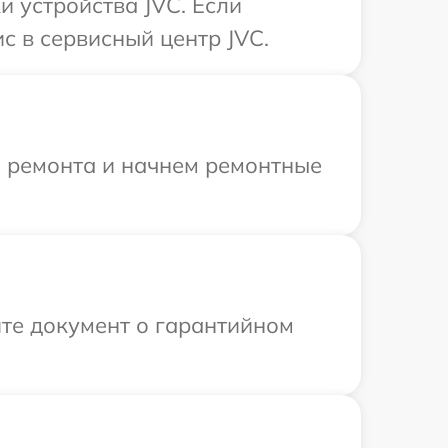
 устройства JVC. Если
с в сервисный центр JVC.
я ремонта и начнем ремонтные
те документ о гарантийном