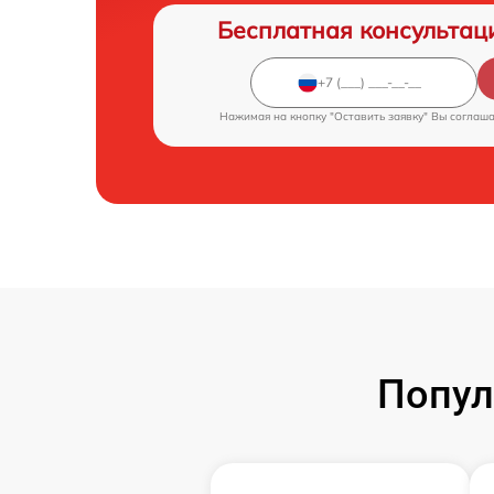
Бесплатная консультац
Нажимая на кнопку "Оставить заявку" Вы соглаш
Попул