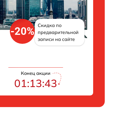
Скидка по
-20%
предварительной
записи на сайте
Конец акции
01:13:42