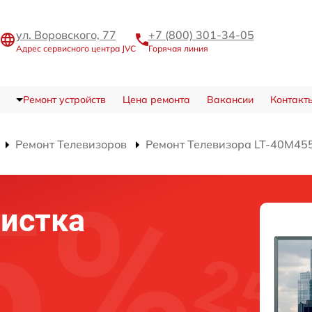
ул. Воровского, 77
+7 (800) 301-34-05
Адрес сервисного центра JVC
Горячая линия
Ремонт устройств
Цена ремонта
Вакансии
Контакт
Ремонт Телевизоров
Ремонт Телевизора LT-40M45
истка