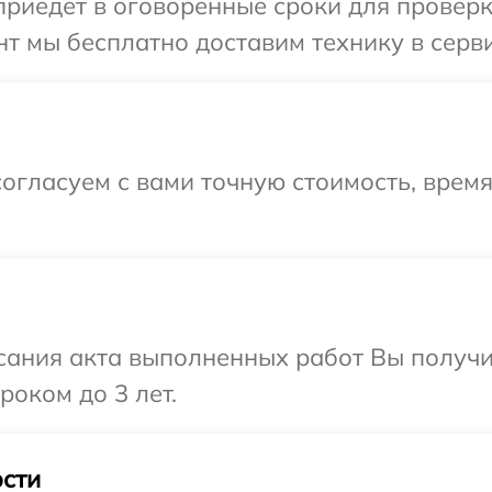
иедет в оговоренные сроки для проверки
т мы бесплатно доставим технику в серви
огласуем с вами точную стоимость, врем
сания акта выполненных работ Вы получи
роком до 3 лет.
сти