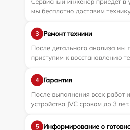
Сервисный инженер приедет в у
мы бесплатно доставим технику 
Ремонт техники
3
После детального анализа мы 
приступим к восстановлению те
Гарантия
4
После выполнения всех работ 
устройства JVC сроком до 3 лет.
Информирование о готовно
5