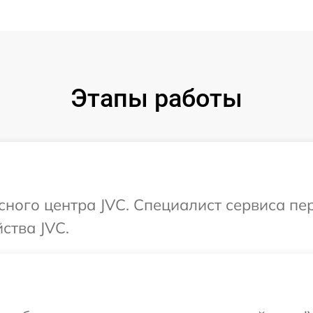
Этапы работы
исного центра JVC. Специалист сервиса пе
ства JVC.