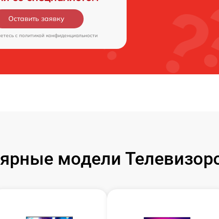
Оставить заявку
аетесь c
политикой конфиденциальности
ярные модели Телевизор