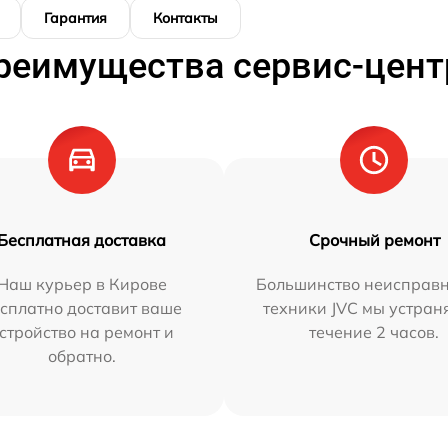
Гарантия
Контакты
реимущества сервис-цент
Бесплатная доставка
Срочный ремонт
Наш курьер в Кирове
Большинство неисправн
сплатно доставит ваше
техники JVC мы устран
стройство на ремонт и
течение 2 часов.
обратно.