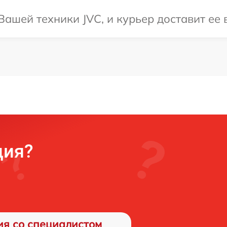
ашей техники JVC, и курьер доставит ее в
ция?
ия со специалистом