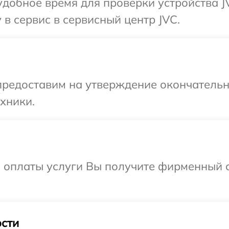
добное время для проверки устройства J
в сервис в сервисный центр JVC.
предоставим на утверждение окончательн
хники.
и оплаты услуги Вы получите фирменный 
сти