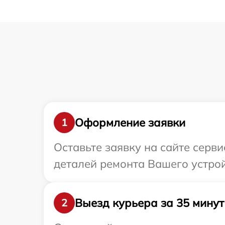
Оформление заявки
1
Оставьте заявку на сайте серв
деталей ремонта Вашего устрой
Выезд курьера за 35 минут
2