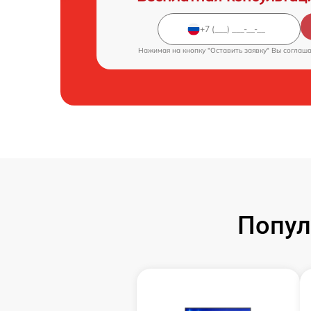
Нажимая на кнопку "Оставить заявку" Вы соглаш
Попул