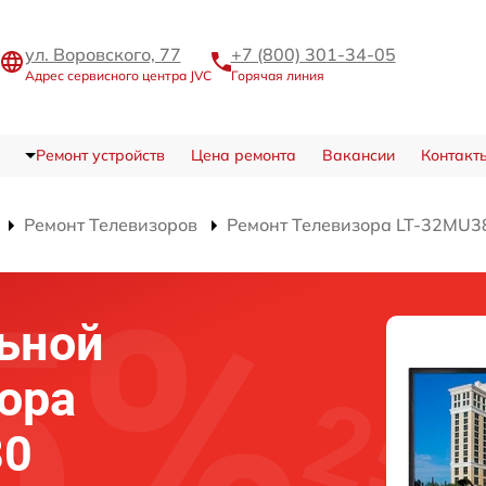
ул. Воровского, 77
+7 (800) 301-34-05
Адрес сервисного центра JVC
Горячая линия
Ремонт устройств
Цена ремонта
Вакансии
Контакт
Ремонт Телевизоров
Ремонт Телевизора LT-32MU3
ьной
ора
80