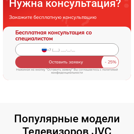
Нужна консультация?
Закажите бесплатную консультацию
Бесплатная консультация со
специалистом
Оставить заявку
Нажимая на кнопку "Оставить заявку" Вы соглашаетесь c
политикой
конфиденциальности
Популярные модели
Телевизоров JVC