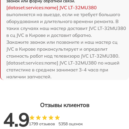
звонок или форму обратной связи.
[dataset:services:name] JVC LT-32MU380
выполняется на выезде, если не требует большого
оборудования и длительного времени ремонта. В
таких случаях наш мастер доставит JVC LT-32MU380
в сц JVC в Кирове и доставит обратно.
Закажите звонок или позвоните и наш мастер сц
JVC в Кирове проконсультирует и определит
стоимость работ над телевизора JVC LT-32MU380.
[dataset:services:name] JVC LT-32MU380 по нашей
статистике в среднем занимает 3-4 часа при
наличии запчастей.
Отзывы клиентов
4.9
1799 отзывов
5358 оценок