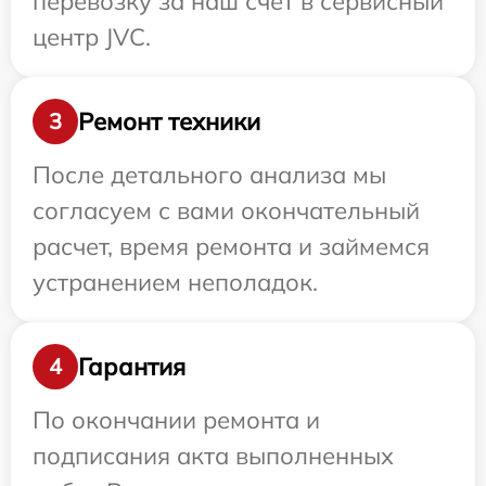
перевозку за наш счет в сервисный
центр JVC.
Ремонт техники
3
После детального анализа мы
согласуем с вами окончательный
расчет, время ремонта и займемся
устранением неполадок.
Гарантия
4
По окончании ремонта и
подписания акта выполненных