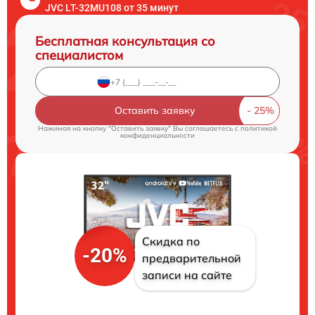
JVC LT-32MU108 от 35 минут
Бесплатная консультация со
специалистом
Оставить заявку
Нажимая на кнопку "Оставить заявку" Вы соглашаетесь c
политикой
конфиденциальности
Скидка по
-20%
предварительной
записи на сайте