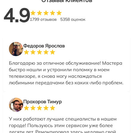
4.9
1799 отзывов
5358 оценок
Федоров Ярослав
Благодарю за отличное обслуживание! Мастера
быстро нашли и устранили поломку в моем
телевизоре, я снова могу наслаждаться
любимыми передачами без каких-либо проблем.
Прохоров Тимур
У них работают лучшие специалисты в нашем
городе! Пользуюсь этим сервисом уже более
десяти лет. Ремонтировал здесь недавно свой