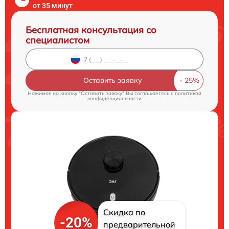
от 35 минут
Бесплатная консультация со
специалистом
Оставить заявку
Нажимая на кнопку "Оставить заявку" Вы соглашаетесь c
политикой
конфиденциальности
Скидка по
-20%
предварительной