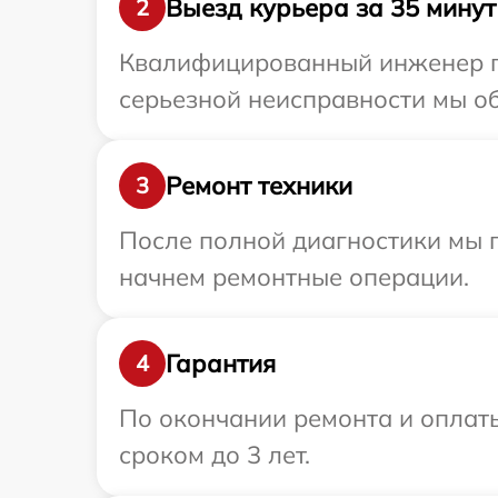
Выезд курьера за 35 минут
2
Квалифицированный инженер пр
серьезной неисправности мы об
Ремонт техники
3
После полной диагностики мы 
начнем ремонтные операции.
Гарантия
4
По окончании ремонта и оплат
сроком до 3 лет.