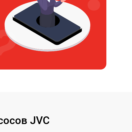
сосов JVC