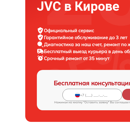
JVC в Кирове
Официальный сервис
Гарантийное обслуживание
до 3 лет
Диагностика за наш счет,
ремонт по
Бесплатный выезд курьера
в день о
Срочный ремонт
от 35 минут
Бесплатная консультаци
Нажимая на кнопку "Оставить заявку" Вы соглашает