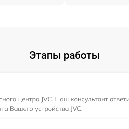
Этапы работы
исного центра JVC. Наш консультант ответ
та Вашего устройства JVC.