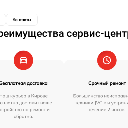
Контакты
реимущества сервис-цент
Бесплатная доставка
Срочный ремонт
Наш курьер в Кирове
Большинство неисправн
сплатно доставит ваше
техники JVC мы устран
стройство на ремонт и
течение 2 часов.
обратно.