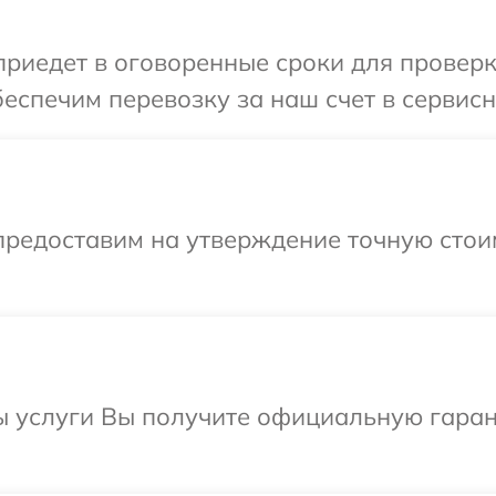
иедет в оговоренные сроки для проверки
еспечим перевозку за наш счет в сервисн
предоставим на утверждение точную стои
ы услуги Вы получите официальную гаран