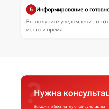
Информирование о готовно
5
Вы получите уведомление о гот
место и время.
Нужна консульта
Закажите бесплатную консультацию