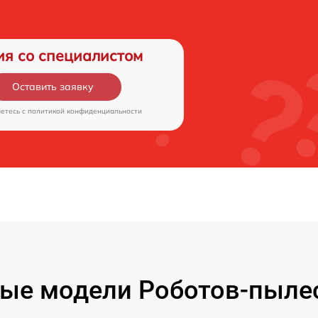
ия со специалистом
Оставить заявку
аетесь c
политикой конфиденциальности
ые модели Роботов-пыле