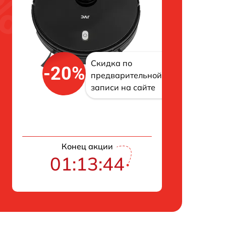
Скидка по
-20%
предварительной
записи на сайте
Конец акции
01:13:43