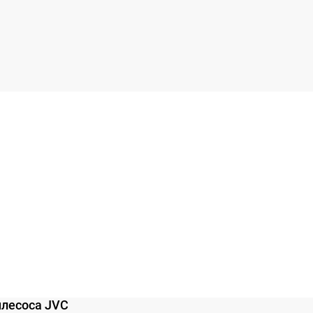
ылесоса JVC