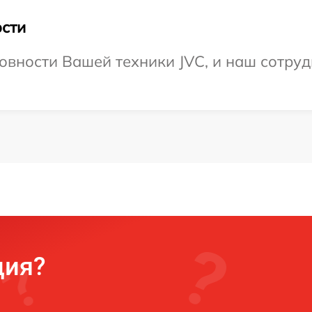
сти
овности Вашей техники JVC, и наш сотруд
ция?