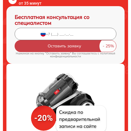
от 35 минут
Бесплатная консультация со
специалистом
Оставить заявку
Нажимая на кнопку "Оставить заявку" Вы соглашаетесь c
политикой
конфиденциальности
Скидка по
-20%
предварительной
записи на сайте