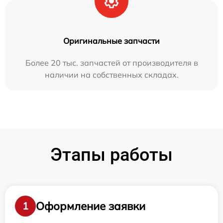
Оригинальные запчасти
Более 20 тыс. запчастей от производителя в
наличии на собственных складах.
Этапы работы
Оформление заявки
1