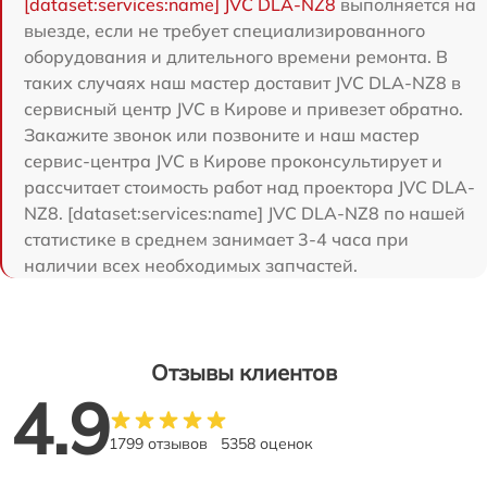
[dataset:services:name] JVC DLA-NZ8
выполняется на
выезде, если не требует специализированного
оборудования и длительного времени ремонта. В
таких случаях наш мастер доставит JVC DLA-NZ8 в
сервисный центр JVC в Кирове и привезет обратно.
Закажите звонок или позвоните и наш мастер
сервис-центра JVC в Кирове проконсультирует и
рассчитает стоимость работ над проектора JVC DLA-
NZ8. [dataset:services:name] JVC DLA-NZ8 по нашей
статистике в среднем занимает 3-4 часа при
наличии всех необходимых запчастей.
Отзывы клиентов
4.9
1799 отзывов
5358 оценок