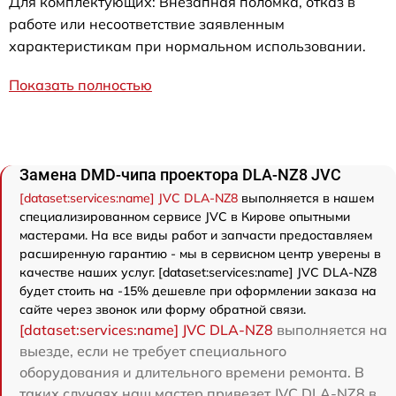
Для комплектующих: Внезапная поломка, отказ в
работе или несоответствие заявленным
характеристикам при нормальном использовании.
Показать полностью
Замена DMD-чипа проектора DLA-NZ8 JVC
[dataset:services:name] JVC DLA-NZ8
выполняется в нашем
специализированном сервисе JVC в Кирове опытными
мастерами. На все виды работ и запчасти предоставляем
расширенную гарантию - мы в сервисном центр уверены в
качестве наших услуг. [dataset:services:name] JVC DLA-NZ8
будет стоить на -15% дешевле при оформлении заказа на
сайте через звонок или форму обратной связи.
[dataset:services:name] JVC DLA-NZ8
выполняется на
выезде, если не требует специального
оборудования и длительного времени ремонта. В
таких случаях наш мастер привезет JVC DLA-NZ8 в