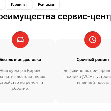
Гарантия
Контакты
реимущества сервис-цент
Бесплатная доставка
Срочный ремонт
Наш курьер в Кирове
Большинство неисправн
сплатно доставит ваше
техники JVC мы устран
стройство на ремонт и
течение 2 часов.
обратно.