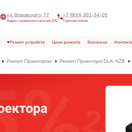
ул. Воровского, 77
+7 (800) 301-34-05
Адрес сервисного центра JVC
Горячая линия
Ремонт устройств
Цена ремонта
Вакансии
Контакт
Ремонт Проекторов
Ремонт Проектора DLA-NZ8
оектора