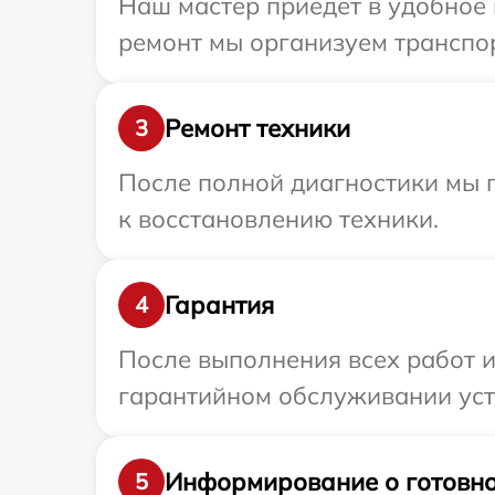
Наш мастер приедет в удобное 
ремонт мы организуем транспор
Ремонт техники
3
После полной диагностики мы п
к восстановлению техники.
Гарантия
4
После выполнения всех работ 
гарантийном обслуживании устр
Информирование о готовно
5