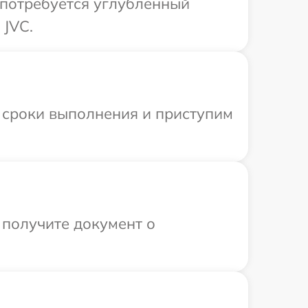
 потребуется углубленный
 JVC.
 сроки выполнения и приступим
 получите документ о