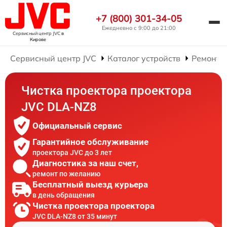
+7 (800) 301-34-05
Ежедневно с 9:00 до 21:00
Сервисный центр JVC
в
Кирове
Сервисный центр JVC
Каталог устройств
Ремонт 
Чистка проектора проектора
JVC DLA-NZ8
Официальный сервис
Гарантийное обслуживание
проектора JVC до 3 лет
Диагностика за наш счет,
ремонт по желанию
Бесплатный выезд курьера
в день обращения
Чистка проектора проектора
JVC DLA-NZ8 от 35 минут