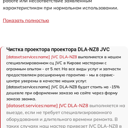
работе или несоответствие заявленным
характеристикам при нормальном использовании.
Показать полностью
Чистка проектора проектора DLA-NZ8 JVC
[dataset:services:name] JVC DLA-NZ8
выполняется в нашем
специализированном сц JVC в Кирове мастерами с
огромным опытом - от 5 лет. На все виды услуг и запчасти
предоставляем расширенную гарантию - мы в сервис-
центре уверены в качестве наших услуг.
[dataset:services:name] JVC DLA-NZ8 будет стоить на -15%
дешевле при оформлении заказа на сайте через форму
заказа звонка.
[dataset:services:name] JVC DLA-NZ8
выполняется на
выезде, если не требует специализированного
оборудования и длительного времени ремонта. В
таких случаях наш мастер привезет JVC DLA-NZ8 в