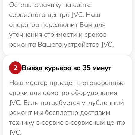
Оставьте заявку на сайте
сервисного центра JVC. Наш
оператор перезвонит Вам для
уточнения стоимости и сроков
ремонта Вашего устройства JVC.
Выезд курьера за 35 минут
2
Наш мастер приедет в оговоренные
сроки для осмотра оборудования
JVC. Если потребуется углубленный
ремонт мы бесплатно доставим
технику в сервис в сервисный центр
JVC.