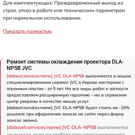
Для комплектующих: Преждевременный выход из
строя, отказ в работе или техническим параметрам
при нормальном использовании.
Показать полностью
Ремонт системы охлаждения проектора DLA-
NP5B JVC
[dataset:services:name] JVC DLA-NP5B
выполняется в нашем
специализированном сервисе JVC в Кирове мастерами с
огромным опытом - от 5 лет. На все виды работ и запчасти
предоставляем расширенную гарантию - мы в сервисном
центр уверены в качестве наших услуг.
[dataset:services:name] JVC DLA-NP5B будет стоить на -15%
дешевле при оформлении заказа на сайте через форму
заказа звонка.
[dataset:services:name] JVC DLA-NP5B
выполняется
на выезде, если не требует специализированного