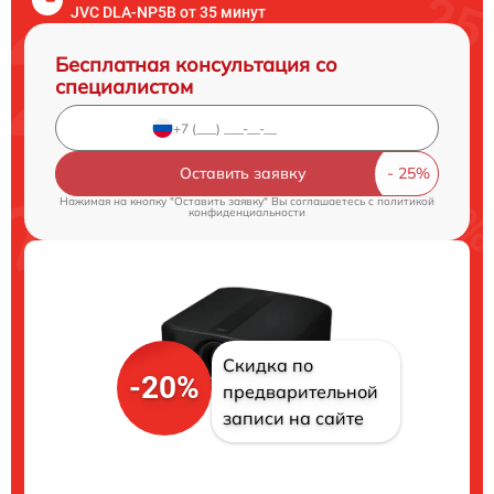
JVC DLA-NP5B от 35 минут
Бесплатная консультация со
специалистом
Оставить заявку
Нажимая на кнопку "Оставить заявку" Вы соглашаетесь c
политикой
конфиденциальности
Скидка по
-20%
предварительной
записи на сайте