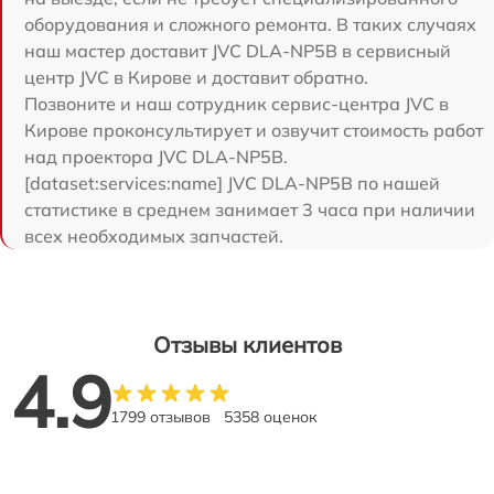
оборудования и сложного ремонта. В таких случаях
наш мастер доставит JVC DLA-NP5B в сервисный
центр JVC в Кирове и доставит обратно.
Позвоните и наш сотрудник сервис-центра JVC в
Кирове проконсультирует и озвучит стоимость работ
над проектора JVC DLA-NP5B.
[dataset:services:name] JVC DLA-NP5B по нашей
статистике в среднем занимает 3 часа при наличии
всех необходимых запчастей.
Отзывы клиентов
4.9
1799 отзывов
5358 оценок