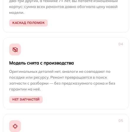
два-три других, а технике 7+ лет, вы латаете изношенный
корпус: сумма всех ремонтов давно обогнала цену новой
модели.
КАСКАД ПОЛОМОК
04
Модель снята с производства
Оригинальных деталей нет, аналоги не совпадают по
посадке или ресурсу. Ремонт превращается в поиск
запчасти с разборки — без предсказуемого срока и без
гарантии на неё.
НЕТ ЗАПЧАСТЕЙ
05