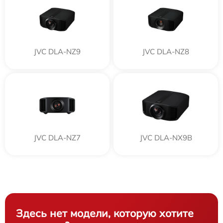
JVC DLA-NZ9
JVC DLA-NZ8
JVC DLA-NZ7
JVC DLA-NX9B
Здесь нет модели, которую хотите