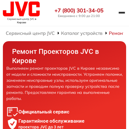
+7 (800) 301-34-05
Ежедневно с 9:00 до 21:00
Сервисный центр JVC
в
Кирове
Сервисный центр JVC
Каталог устройств
Ремонт 
Ремонт Проекторов JVC в
Кирове
Выполняем ремонт проекторов JVC в Кирове независимо
от модели и сложности неисправности. Устраняем поломки,
заменяем неисправные узлы, используем оригинальные
запчасти и проводим полную проверку устройства после
ремонта. Предоставляем гарантию на выполненные
работы.
Официальный сервис
Гарантийное обслуживание
проектора JVC до 3 лет