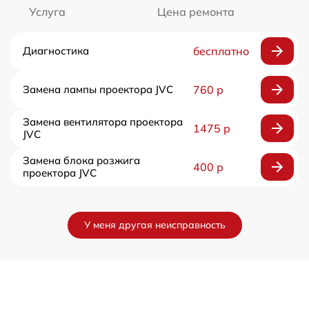
Услуга
Цена ремонта
Диагностика
бесплатно
Замена лампы проектора JVC
760 р
Замена вентилятора проектора
1475 р
JVC
Замена блока розжига
400 р
проектора JVC
У меня другая неисправность