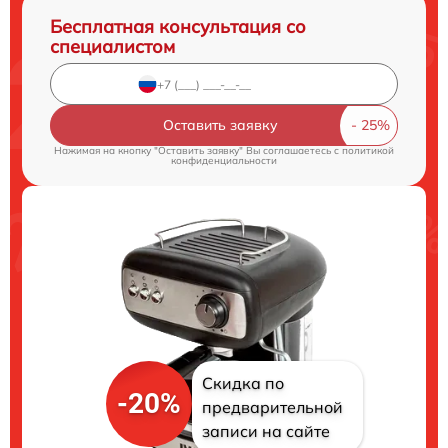
Бесплатная консультация со
специалистом
Оставить заявку
Нажимая на кнопку "Оставить заявку" Вы соглашаетесь c
политикой
конфиденциальности
Скидка по
-20%
предварительной
записи на сайте