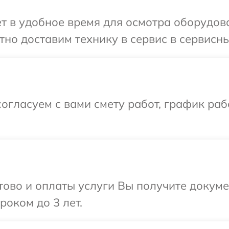
т в удобное время для осмотра оборудова
но доставим технику в сервис в сервисны
огласуем с вами смету работ, график раб
отово и оплаты услуги Вы получите докум
роком до 3 лет.