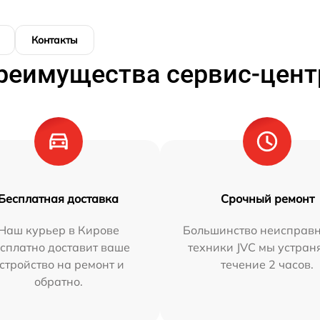
Контакты
реимущества сервис-цент
Бесплатная доставка
Срочный ремонт
Наш курьер в Кирове
Большинство неисправн
сплатно доставит ваше
техники JVC мы устран
стройство на ремонт и
течение 2 часов.
обратно.