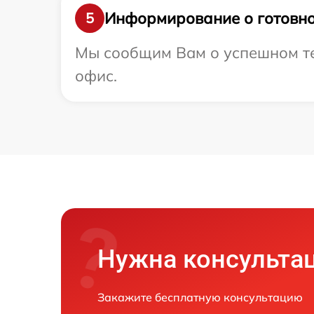
Информирование о готовно
5
Мы сообщим Вам о успешном тес
офис.
Нужна консульта
Закажите бесплатную консультацию