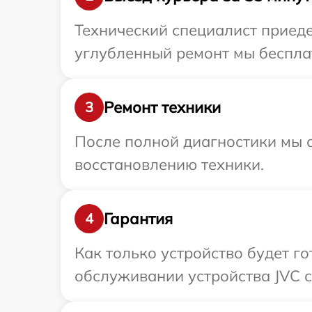
Технический специалист приеде
углубленный ремонт мы бесплат
Ремонт техники
3
После полной диагностики мы с
восстановлению техники.
Гарантия
4
Как только устройство будет г
обслуживании устройства JVC с