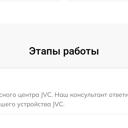
Этапы работы
исного центра JVC. Наш консультант ответ
шего устройства JVC.