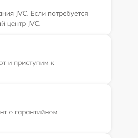
ния JVC. Если потребуется
й центр JVC.
от и приступим к
ент о гарантийном