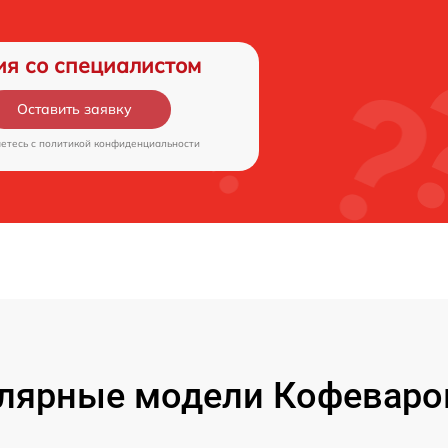
ия со специалистом
Оставить заявку
аетесь c
политикой конфиденциальности
лярные модели Кофеваро