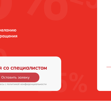
 желанию
бращения
я со специалистом
Оставить заявку
есь c
политикой конфиденциальности