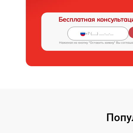
Бесплатная консультац
Нажимая на кнопку "Оставить заявку" Вы соглаш
Попу