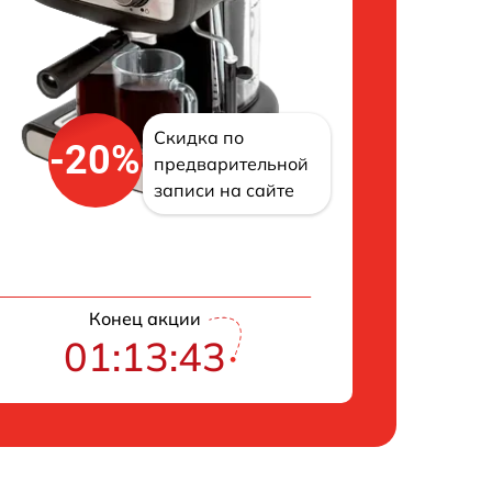
Скидка по
-20%
предварительной
записи на сайте
Конец акции
01:13:42