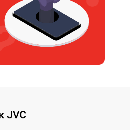
к JVC