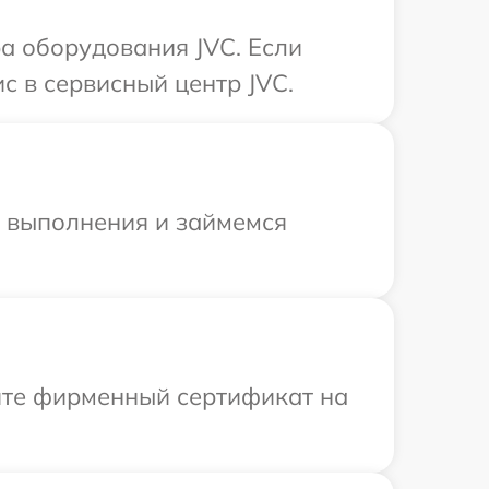
а оборудования JVC. Если
с в сервисный центр JVC.
и выполнения и займемся
ите фирменный сертификат на