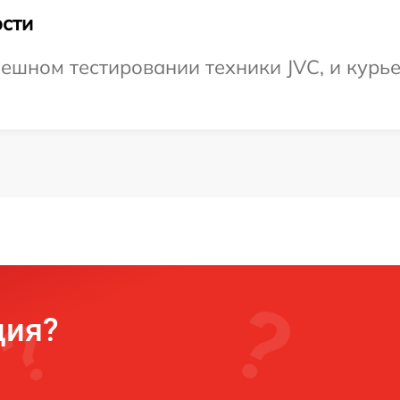
сти
ешном тестировании техники JVC, и курье
ция?