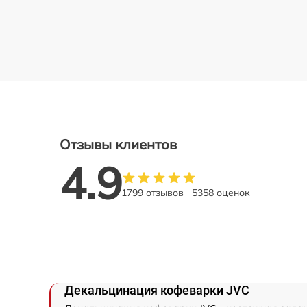
Отзывы клиентов
4.9
1799 отзывов
5358 оценок
Декальцинация кофеварки JVC