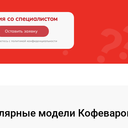
ия со специалистом
Оставить заявку
аетесь c
политикой конфиденциальности
лярные модели Кофеваро