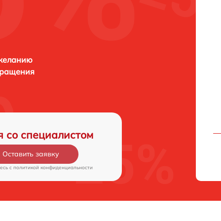
 желанию
бращения
я со специалистом
Оставить заявку
есь c
политикой конфиденциальности