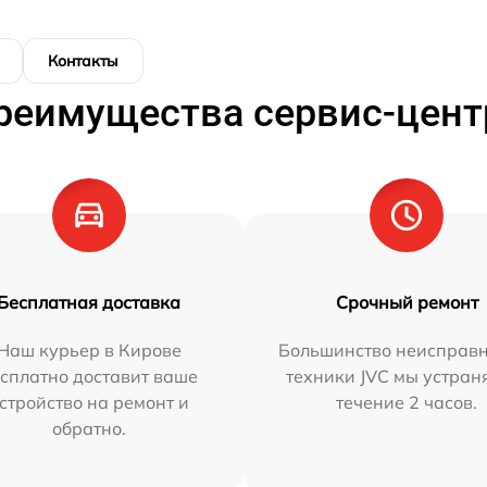
Контакты
реимущества сервис-цент
Бесплатная доставка
Срочный ремонт
Наш курьер в Кирове
Большинство неисправн
сплатно доставит ваше
техники JVC мы устран
стройство на ремонт и
течение 2 часов.
обратно.