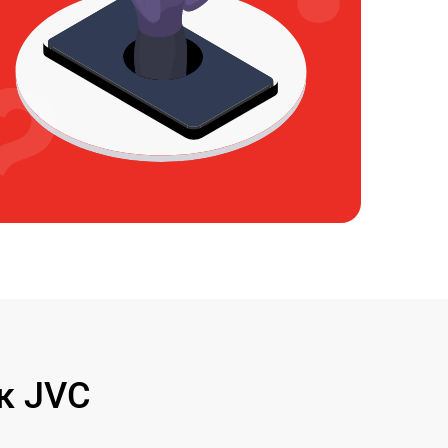
к JVC