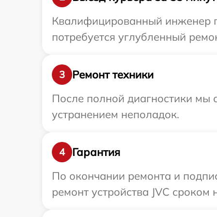
Квалифицированный инженер пр
потребуется углубленный ремон
Ремонт техники
3
После полной диагностики мы с
устранением неполадок.
Гарантия
4
По окончании ремонта и подпи
ремонт устройства JVC сроком н