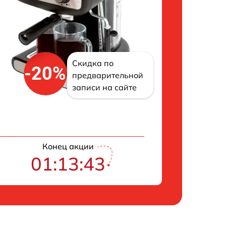
Скидка по
-20%
предварительной
записи на сайте
Конец акции
01:13:42