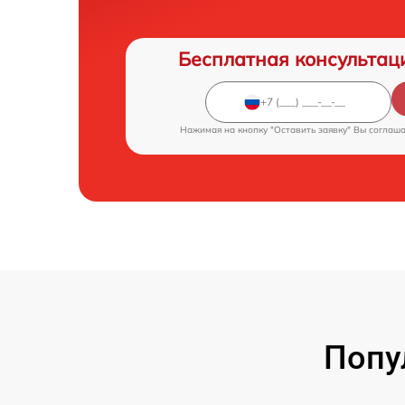
Бесплатная консультац
Нажимая на кнопку "Оставить заявку" Вы соглаш
Попу