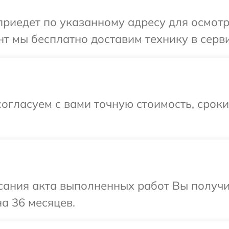
иедет по указанному адресу для осмотр
т мы бесплатно доставим технику в серви
огласуем с вами точную стоимость, срок
сания акта выполненных работ Вы получ
а 36 месяцев.