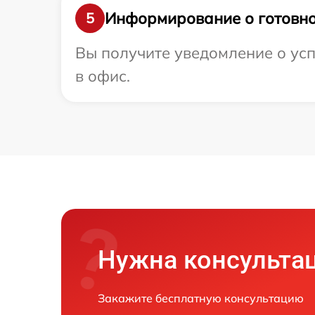
Информирование о готовно
5
Вы получите уведомление о усп
в офис.
Нужна консульта
Закажите бесплатную консультацию