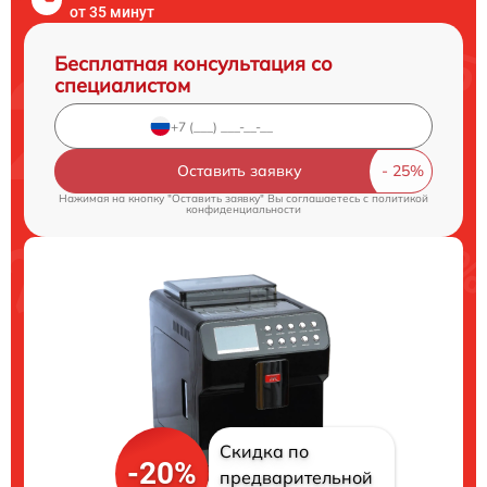
от 35 минут
Бесплатная консультация со
специалистом
Оставить заявку
Нажимая на кнопку "Оставить заявку" Вы соглашаетесь c
политикой
конфиденциальности
Скидка по
-20%
предварительной