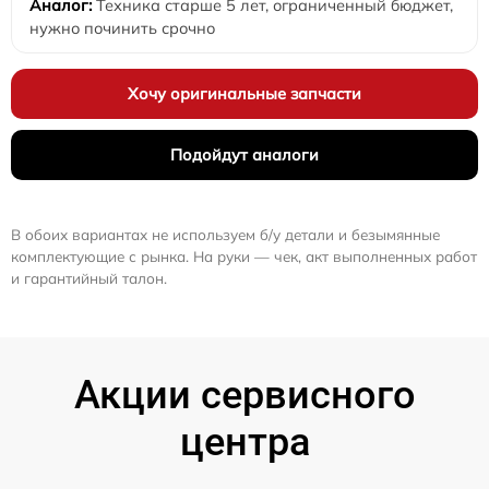
Техника старше 5 лет, ограниченный бюджет,
нужно починить срочно
Хочу оригинальные запчасти
Подойдут аналоги
В обоих вариантах не используем б/у детали и безымянные
комплектующие с рынка. На руки — чек, акт выполненных работ
и гарантийный талон.
Акции сервисного
центра