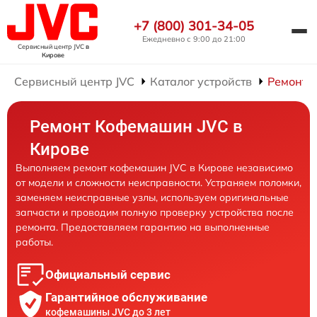
+7 (800) 301-34-05
Ежедневно с 9:00 до 21:00
Сервисный центр JVC
в
Кирове
Сервисный центр JVC
Каталог устройств
Ремонт 
Ремонт Кофемашин JVC в
Кирове
Выполняем ремонт кофемашин JVC в Кирове независимо
от модели и сложности неисправности. Устраняем поломки,
заменяем неисправные узлы, используем оригинальные
запчасти и проводим полную проверку устройства после
ремонта. Предоставляем гарантию на выполненные
работы.
Официальный сервис
Гарантийное обслуживание
кофемашины JVC до 3 лет