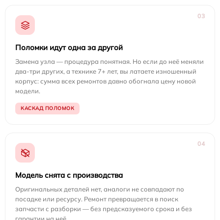
03
Поломки идут одна за другой
Замена узла — процедура понятная. Но если до неё меняли
два-три других, а технике 7+ лет, вы латаете изношенный
корпус: сумма всех ремонтов давно обогнала цену новой
модели.
КАСКАД ПОЛОМОК
04
Модель снята с производства
Оригинальных деталей нет, аналоги не совпадают по
посадке или ресурсу. Ремонт превращается в поиск
запчасти с разборки — без предсказуемого срока и без
гарантии на неё.