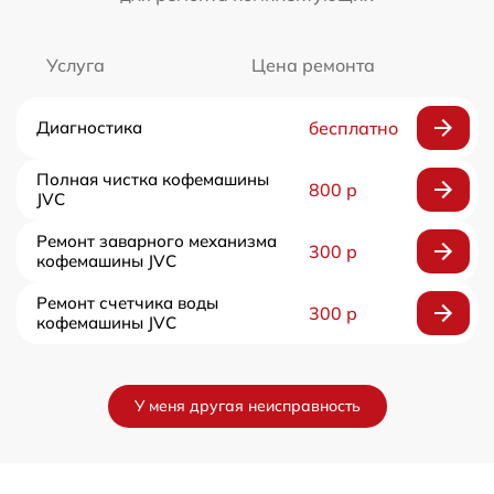
Услуга
Цена ремонта
Диагностика
бесплатно
Полная чистка кофемашины
800 р
JVC
Ремонт заварного механизма
300 р
кофемашины JVC
Ремонт счетчика воды
300 р
кофемашины JVC
У меня другая неисправность